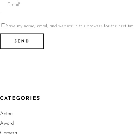
Save my name, email, and website in this browser for the next ti
CATEGORIES
Actors
Award
Camera