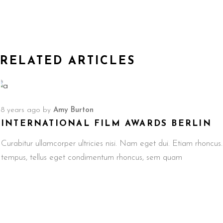
RELATED ARTICLES
8 years ago
by
Amy Burton
INTERNATIONAL FILM AWARDS BERLIN
Curabitur ullamcorper ultricies nisi. Nam eget dui. Etiam rhonc
tempus, tellus eget condimentum rhoncus, sem quam