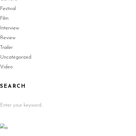
Festival
Film
Interview
Review
Trailer
Uncategorized
Video
SEARCH
Search
for: