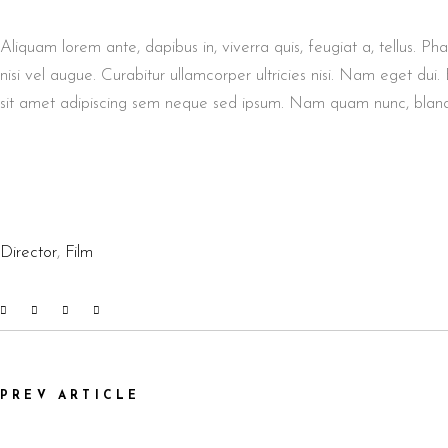
Aliquam lorem ante, dapibus in, viverra quis, feugiat a, tellus. Ph
nisi vel augue. Curabitur ullamcorper ultricies nisi. Nam eget 
sit amet adipiscing sem neque sed ipsum. Nam quam nunc, blandit 
Director
,
Film
PREV ARTICLE